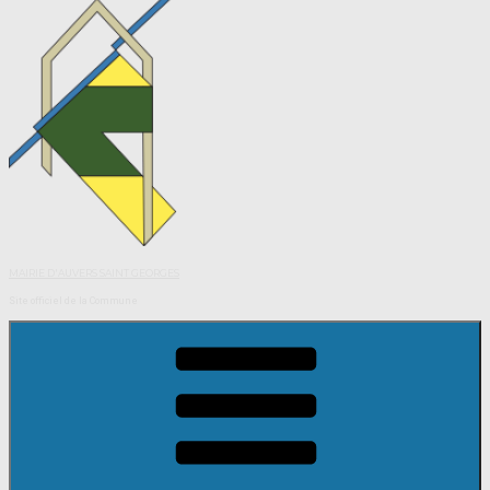
MAIRIE D'AUVERS SAINT GEORGES
Site officiel de la Commune