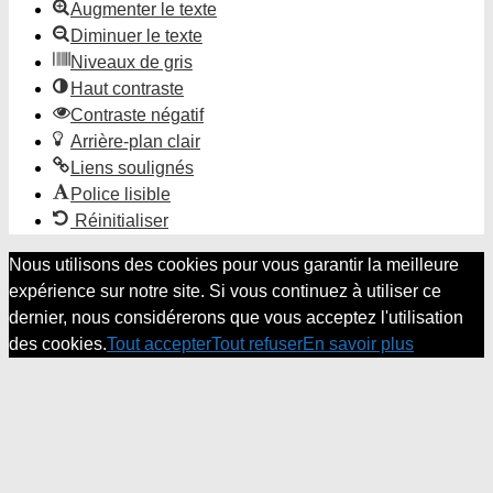
Augmenter le texte
Diminuer le texte
Niveaux de gris
Haut contraste
Contraste négatif
Arrière-plan clair
Liens soulignés
Police lisible
Réinitialiser
Nous utilisons des cookies pour vous garantir la meilleure
expérience sur notre site. Si vous continuez à utiliser ce
dernier, nous considérerons que vous acceptez l'utilisation
des cookies.
Tout accepter
Tout refuser
En savoir plus