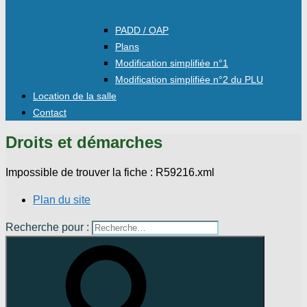
PADD / OAP
Plans
Modification simplifiée n°1
Modification simplifiée n°2 du PLU
Location de la salle
Contact
Droits et démarches
Impossible de trouver la fiche : R59216.xml
Plan du site
Recherche pour :