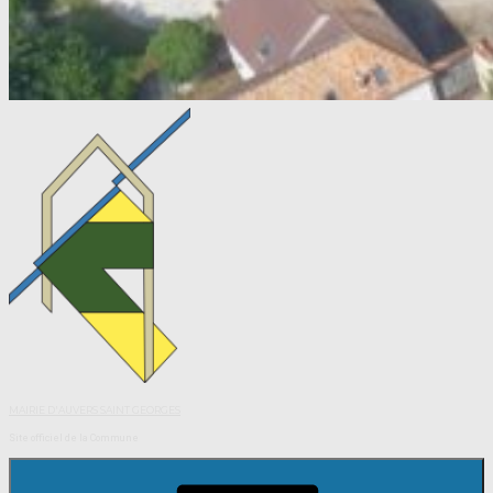
MAIRIE D'AUVERS SAINT GEORGES
Site officiel de la Commune