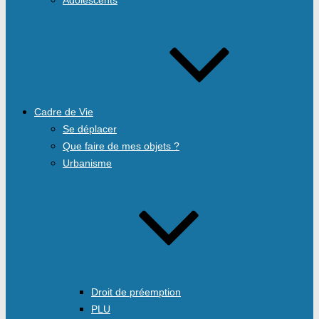
Cadre de Vie
Se déplacer
Que faire de mes objets ?
Urbanisme
Droit de préemption
PLU