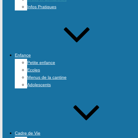
Infos Pratiques
Enfance
Petite enfance
Ecoles
Menus de la cantine
Adolescents
Cadre de Vie