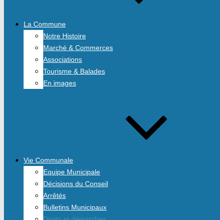
La Commune
Notre Histoire
Marché & Commerces
Associations
Tourisme & Balades
En images
Vie Communale
Equipe Municipale
Décisions du Conseil
Arrêtés
Bulletins Municipaux
Droits et démarches