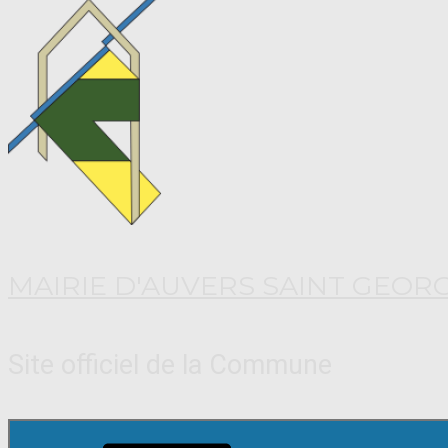
MAIRIE D'AUVERS SAINT GEOR
Site officiel de la Commune