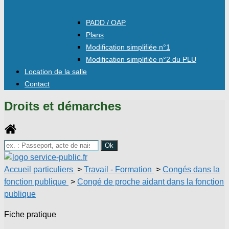
PADD / OAP
Plans
Modification simplifiée n°1
Modification simplifiée n°2 du PLU
Location de la salle
Contact
Droits et démarches
Accueil particuliers
>
Travail - Formation
>
Congés dans la
fonction publique
>
Congé de proche aidant dans la fonction
publique
Fiche pratique