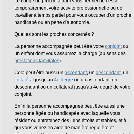
Le congé de proche aidant vous permet de cesser
temporairement votre activité professionnelle ou de
travailler à temps partiel pour vous occuper d'un proche
handicapé ou en perte d'autonomie.
Quelles sont les proches concernés ?
La personne accompagnée peut être votre
conjoint
ou
un enfant dont vous assumez la charge (au sens des
prestations familiales
).
Cela peut être aussi un
ascendant
, un
descendant
, un
collatéral
jusqu'au
4e degré
ou un ascendant, un
descendant ou un collatéral jusqu'au 4
e
degré de votre
conjoint.
Enfin la personne accompagnée peut être aussi une
personne âgée ou handicapée avec laquelle vous
résidez ou entretenez des liens étroits et stables, et à
qui vous venez en aide de manière régulière et