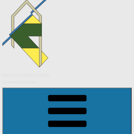
MAIRIE D'AUVERS SAINT GEORGES
Site officiel de la Commune