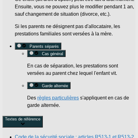
Ensuite, vous ne pouvez plus le modifier pendant 1 an,
sauf changement de situation (divorce, etc.).
Si les parents ne désignent pas d'allocataire, les
prestations familiales sont versées à la mère.
Parents séparés
Cas général
En cas de séparation, les prestations sont
versées au parent chez lequel l'enfant vit.
Garde alternée
Des
règles particulières
s'appliquent en cas de
garde alternée.
Textes de référence
Code de la sécurité sociale : articles R513-1 et R513-2