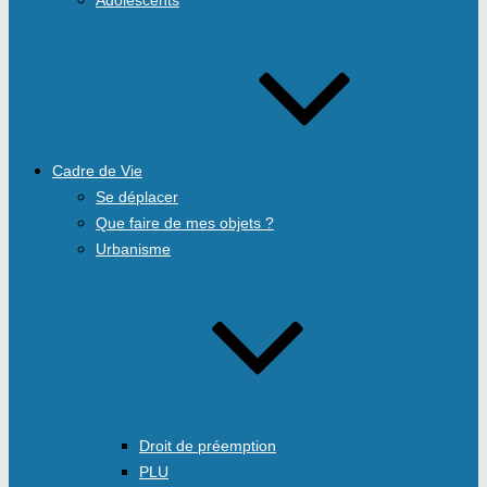
Cadre de Vie
Se déplacer
Que faire de mes objets ?
Urbanisme
Droit de préemption
PLU