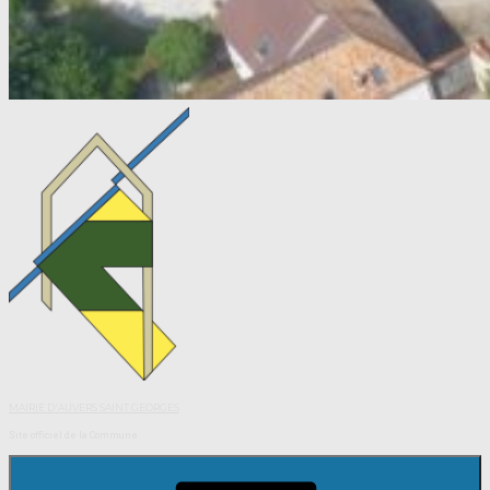
MAIRIE D'AUVERS SAINT GEORGES
Site officiel de la Commune