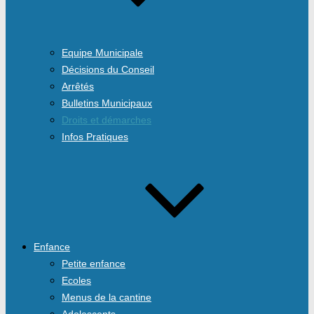
Equipe Municipale
Décisions du Conseil
Arrêtés
Bulletins Municipaux
Droits et démarches
Infos Pratiques
Enfance
Petite enfance
Ecoles
Menus de la cantine
Adolescents