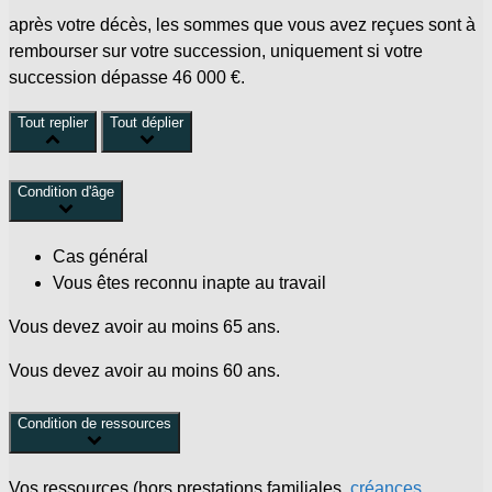
après votre décès, les sommes que vous avez reçues sont à
rembourser sur votre succession, uniquement si votre
succession dépasse
46 000 €
.
Tout replier
Tout déplier
Condition d'âge
Cas général
Vous êtes reconnu inapte au travail
Vous devez avoir au moins 65 ans.
Vous devez avoir au moins 60 ans.
Condition de ressources
Vos ressources (hors prestations familiales,
créances