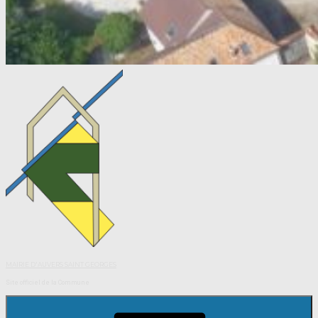
MAIRIE D'AUVERS SAINT GEORGES
Site officiel de la Commune