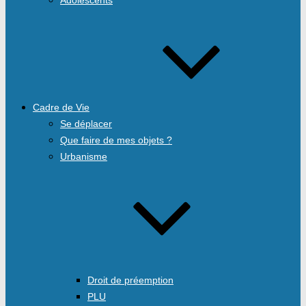
Cadre de Vie
Se déplacer
Que faire de mes objets ?
Urbanisme
Droit de préemption
PLU