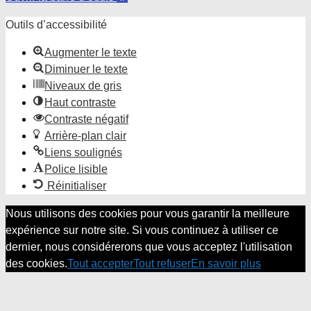
Outils d’accessibilité
Augmenter le texte
Diminuer le texte
Niveaux de gris
Haut contraste
Contraste négatif
Arrière-plan clair
Liens soulignés
Police lisible
Réinitialiser
Nous utilisons des cookies pour vous garantir la meilleure
expérience sur notre site. Si vous continuez à utiliser ce
dernier, nous considérerons que vous acceptez l'utilisation
des cookies.
Tout accepter
Tout refuser
En savoir plus